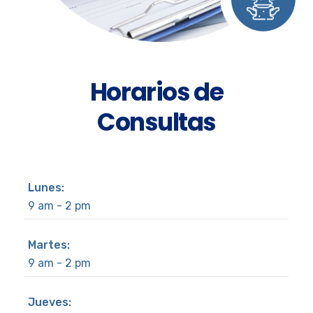
Horarios de
Consultas
Lunes:
9 am - 2 pm
Martes:
9 am - 2 pm
Jueves: