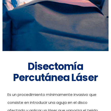
Disectomía
Percutánea Láser
Es un procedimiento mínimamente invasivo que
consiste en introducir una aguja en el disco
afectado y aplicar un láser que vaporiza el tejido