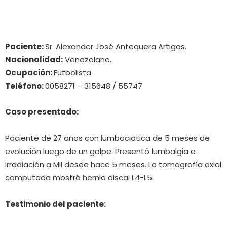
Paciente:
Sr. Alexander José Antequera Artigas.
Nacionalidad:
Venezolano.
Ocupación:
Futbolista
Teléfono:
0058271 – 315648 / 55747
Caso presentado:
Paciente de 27 años con lumbociatica de 5 meses de
evolución luego de un golpe. Presentó lumbalgia e
irradiación a MII desde hace 5 meses. La tomografía axial
computada mostró hernia discal L4-L5.
Testimonio del paciente: