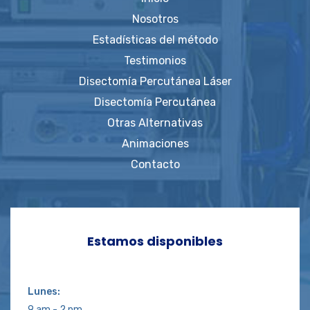
Nosotros
Estadísticas del método
Testimonios
Disectomía Percutánea Láser
Disectomía Percutánea
Otras Alternativas
Animaciones
Contacto
Estamos disponibles
Lunes:
9 am - 2 pm