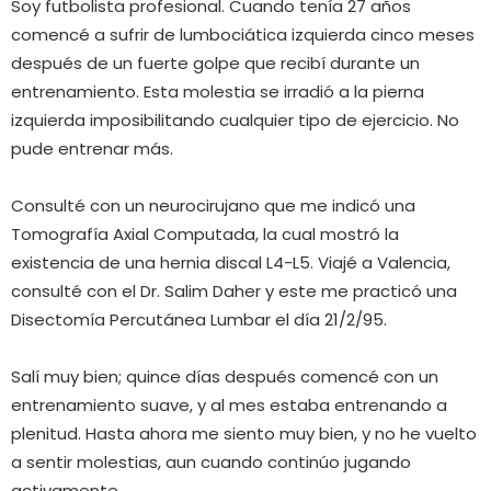
Soy futbolista profesional. Cuando tenía 27 años
comencé a sufrir de lumbociática izquierda cinco meses
después de un fuerte golpe que recibí durante un
entrenamiento. Esta molestia se irradió a la pierna
izquierda imposibilitando cualquier tipo de ejercicio. No
pude entrenar más.
Consulté con un neurocirujano que me indicó una
Tomografía Axial Computada, la cual mostró la
existencia de una hernia discal L4-L5. Viajé a Valencia,
consulté con el Dr. Salim Daher y este me practicó una
Disectomía Percutánea Lumbar el día 21/2/95.
Salí muy bien; quince días después comencé con un
entrenamiento suave, y al mes estaba entrenando a
plenitud. Hasta ahora me siento muy bien, y no he vuelto
a sentir molestias, aun cuando continúo jugando
activamente.