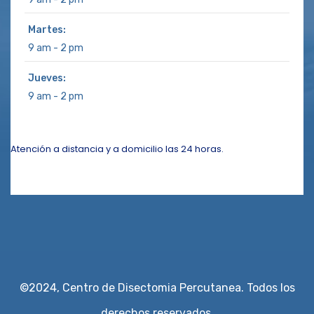
Martes:
9 am - 2 pm
Jueves:
9 am - 2 pm
Atención a distancia y a domicilio las 24 horas.
©2024, Centro de Disectomia Percutanea. Todos los
derechos reservados.