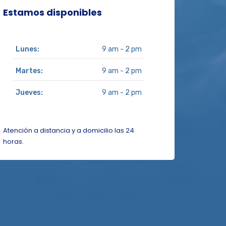
Estamos disponibles
Lunes:
9 am - 2 pm
Martes:
9 am - 2 pm
Jueves:
9 am - 2 pm
Atención a distancia y a domicilio las 24
horas.