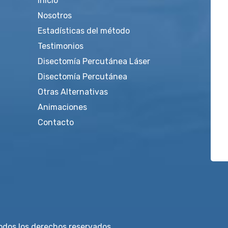
Inicio
Nosotros
Estadísticas del método
Testimonios
Disectomía Percutánea Láser
Disectomía Percutánea
Otras Alternativas
Animaciones
Contacto
dos los derechos reservados.