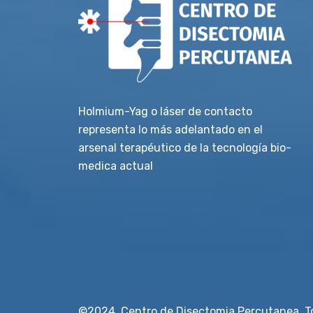
Holmium-Yag o láser de contacto
representa lo más adelantado en el
arsenal terapéutico de la tecnología bio-
medica actual
©2024, Centro de Disectomia Percutanea. To