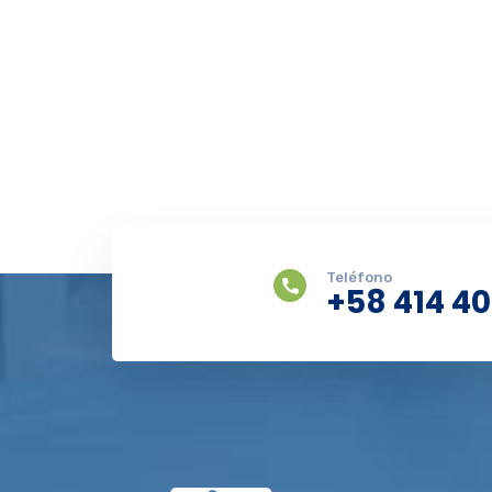
Teléfono
+58 414 4