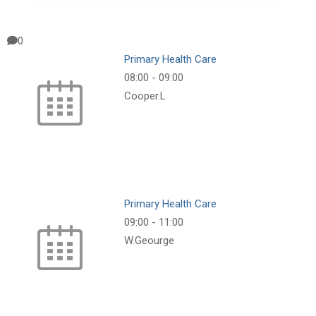
0
Primary Health Care
08:00
-
09:00
Cooper.L
Primary Health Care
09:00
-
11:00
W.Geourge