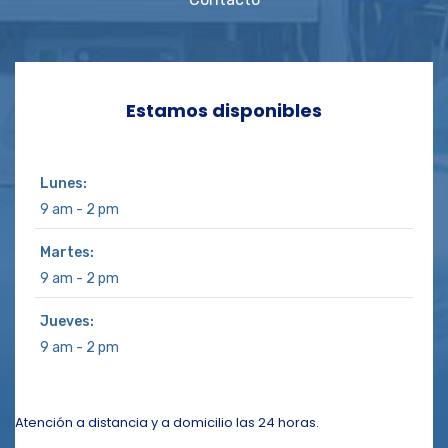
Estamos disponibles
Lunes:
9 am - 2 pm
Martes:
9 am - 2 pm
Jueves:
9 am - 2 pm
Atención a distancia y a domicilio las 24 horas.