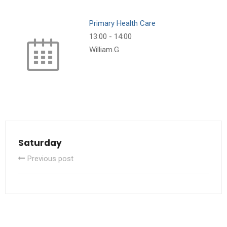
Primary Health Care
13:00
-
14:00
William.G
Saturday
Previous post