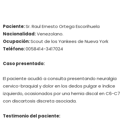
Paciente:
Sr. Raul Ernesto Ortega Escorihuela
Nacionalidad:
Venezolano.
Ocupación:
Scout de los Yankees de Nueva York
Teléfono:
0058414-3417024
Caso presentado:
El paciente acudió a consulta presentando neuralgia
cervico-braquial y dolor en los dedos pulgar e índice
izquierdo, ocasionados por una hernia discal en C6-C7
con discartosis discreta asociada.
Testimonio del paciente: