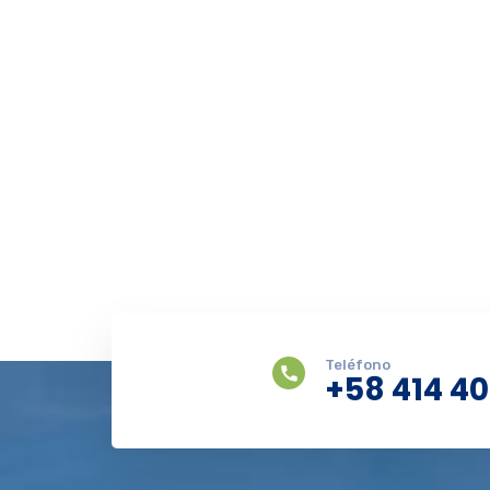
Teléfono
+58 414 4