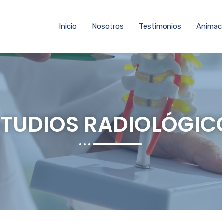
Inicio
Nosotros
Testimonios
Animac
STUDIOS RADIOLÓGIC