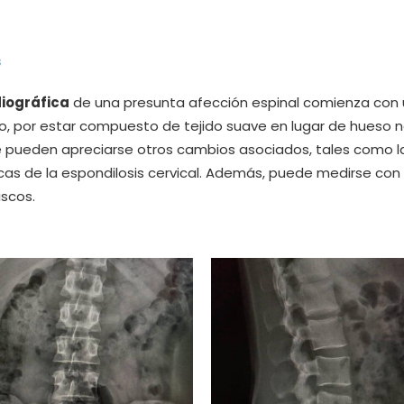
s
iográfica
de una presunta afección espinal comienza con 
do, por estar compuesto de tejido suave en lugar de hueso 
ue pueden apreciarse otros cambios asociados, tales como l
cas de la espondilosis cervical. Además, puede medirse con 
iscos.