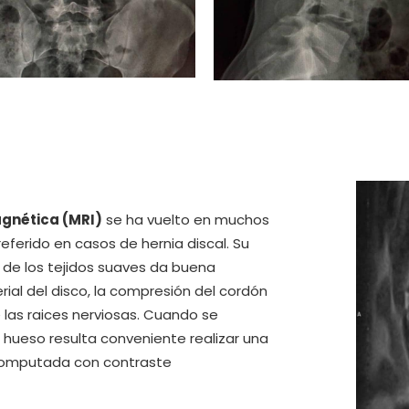
gnética (MRI)
se ha vuelto en muchos
eferido en casos de hernia discal. Su
r de los tejidos suaves da buena
rial del disco, la compresión del cordón
 las raices nerviosas. Cuando se
l hueso resulta conveniente realizar una
computada con contraste