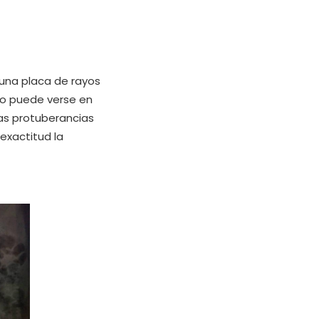
una placa de rayos
no puede verse en
as protuberancias
exactitud la