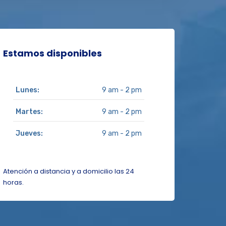
Estamos disponibles
Lunes:
9 am - 2 pm
Martes:
9 am - 2 pm
Jueves:
9 am - 2 pm
Atención a distancia y a domicilio las 24
horas.