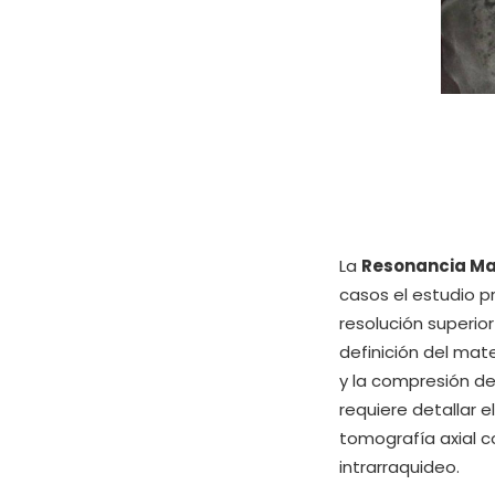
La
Resonancia Ma
casos el estudio pr
resolución superio
definición del mate
y la compresión de
requiere detallar e
tomografía axial 
intrarraquideo.