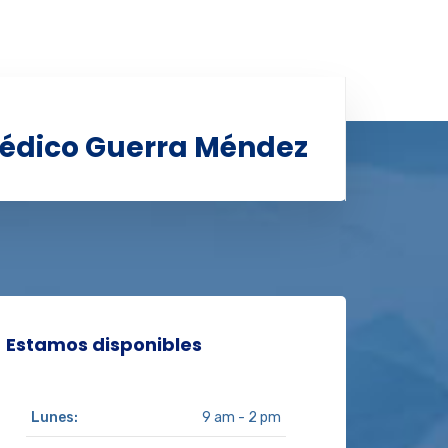
édico Guerra Méndez
Estamos disponibles
Lunes:
9 am - 2 pm