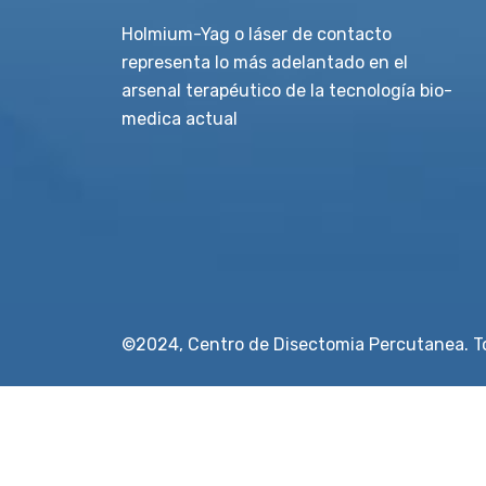
Holmium-Yag o láser de contacto
representa lo más adelantado en el
arsenal terapéutico de la tecnología bio-
medica actual
©2024, Centro de Disectomia Percutanea. To