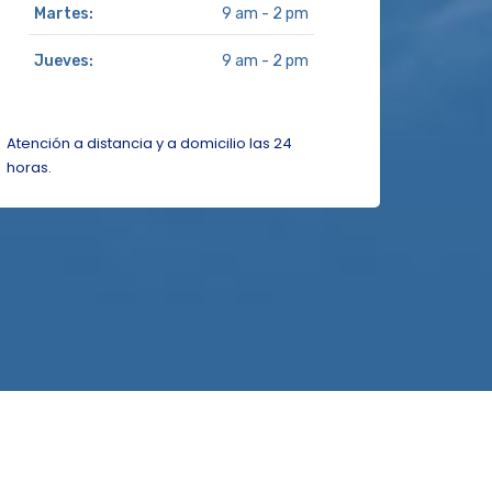
Martes:
9 am - 2 pm
Jueves:
9 am - 2 pm
Atención a distancia y a domicilio las 24
horas.