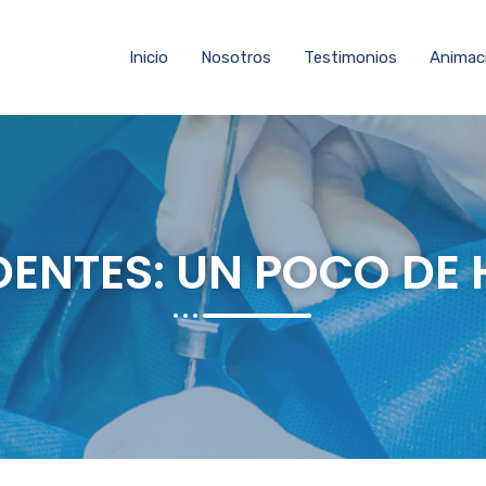
Inicio
Nosotros
Testimonios
Animac
ENTES: UN POCO DE 