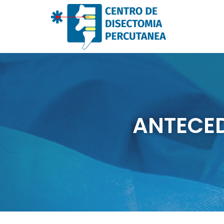
ANTECED