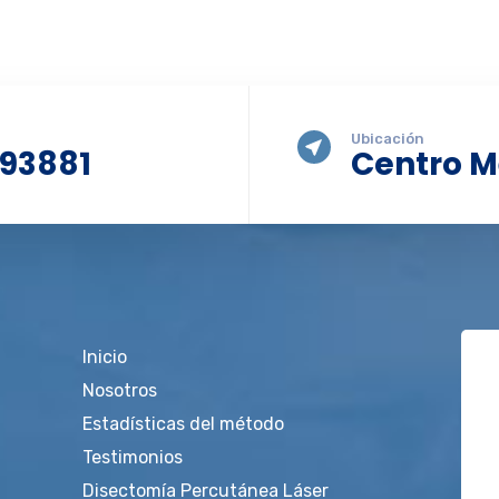
Ubicación
093881
Centro M
Inicio
Nosotros
Estadísticas del método
Testimonios
Disectomía Percutánea Láser