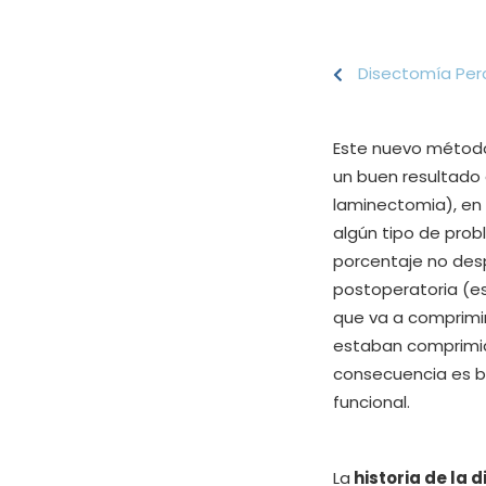
Disectomía Pe
Este nuevo método
un buen resultado d
laminectomia), en 
algún tipo de pro
porcentaje no desp
postoperatoria (es
que va a comprimi
estaban comprimido
consecuencia es b
funcional.
La
historia de la 