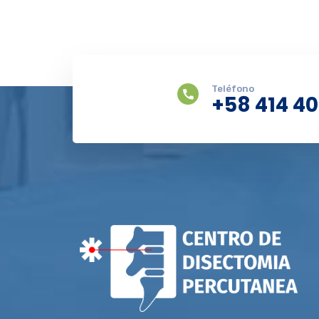
Teléfono
+58 414 4