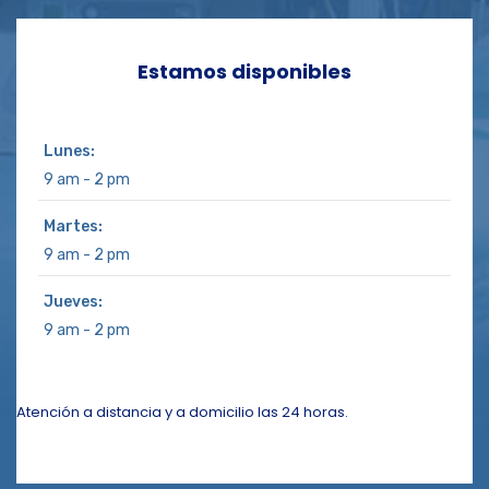
Estamos disponibles
Lunes:
9 am - 2 pm
Martes:
9 am - 2 pm
Jueves:
9 am - 2 pm
Atención a distancia y a domicilio las 24 horas.